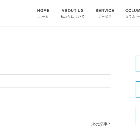
HOME
ABOUT US
SERVICE
COLU
ホーム
私たちについて
サービス
コラム 
次の記事