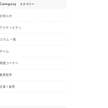
Category
カテゴリー
お知らせ
アクティビティ
コラム 一覧
チーム
実践コーナー
教育哲学
正食 / 食育