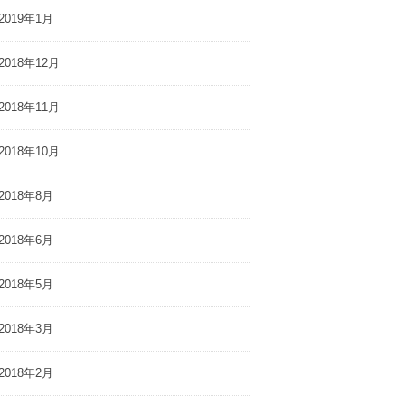
2019年1月
2018年12月
2018年11月
2018年10月
2018年8月
2018年6月
2018年5月
2018年3月
2018年2月