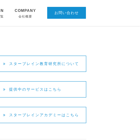
MN
COMPANY
お問い合わせ
CONTACT
一覧
会社概要
スターブレイン教育研究所について
提供中のサービスはこちら
スターブレインアカデミーはこちら