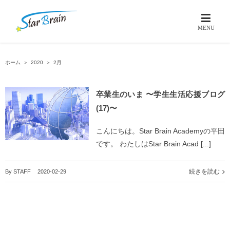
ホーム
＞
2020
＞
2月
卒業生のいま 〜学生生活応援ブログ
(17)〜
こんにちは。Star Brain Academyの平田
です。 わたしはStar Brain Acad [...]
続きを読む
By
STAFF
|
2020-02-29