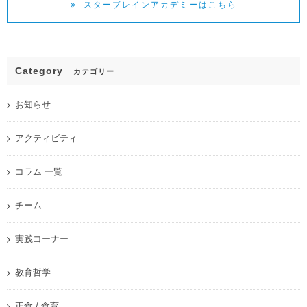
スターブレインアカデミーはこちら
Category
カテゴリー
お知らせ
アクティビティ
コラム 一覧
チーム
実践コーナー
教育哲学
正食 / 食育