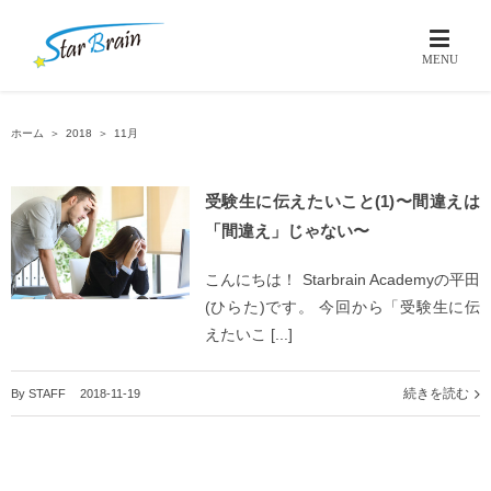
ホーム
＞
2018
＞
11月
受験生に伝えたいこと(1)〜間違えは
「間違え」じゃない〜
こんにちは！ Starbrain Academyの平田
(ひらた)です。 今回から「受験生に伝
えたいこ [...]
続きを読む
By
STAFF
|
2018-11-19