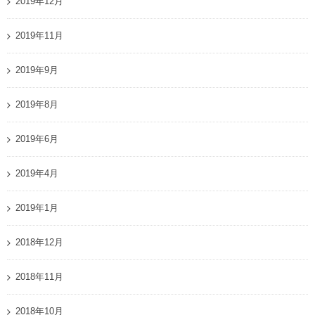
2019年12月
2019年11月
2019年9月
2019年8月
2019年6月
2019年4月
2019年1月
2018年12月
2018年11月
2018年10月