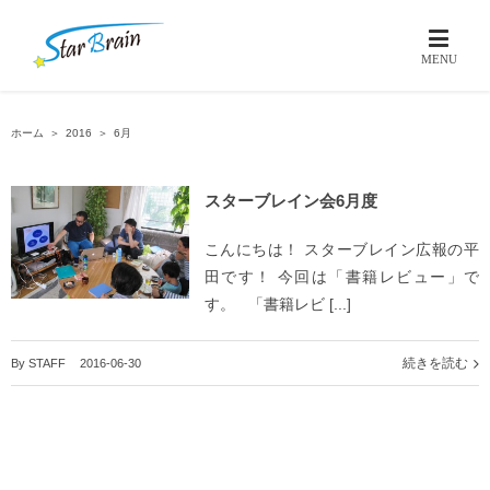
ホーム
＞
2016
＞
6月
スターブレイン会6月度
こんにちは！ スターブレイン広報の平
田です！ 今回は「書籍レビュー」で
す。 「書籍レビ [...]
続きを読む
By
STAFF
|
2016-06-30