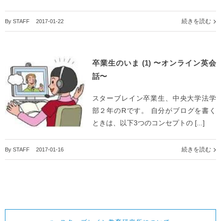
続きを読む
By
STAFF
|
2017-01-22
卒業生のいま (1) 〜オンライン英会
話〜
スターブレイン卒業生、中央大学法学
部２年のRです。 自分がブログを書く
ときは、以下3つのコンセプトの [...]
続きを読む
By
STAFF
|
2017-01-16