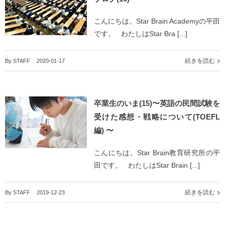
こんにちは。Star Brain Academyの平田
です。 わたしはStar Bra [...]
続きを読む
By
STAFF
|
2020-01-17
卒業生のいま(15)〜英語の民間試験を
受けた感想・戦略について(TOEFL
編) 〜
こんにちは。Star Brain教育研究所の平
田です。 わたしはStar Brain [...]
続きを読む
By
STAFF
|
2019-12-23