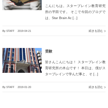
こんにちは。スターブレイン教育研究
所の平田です。 そこで今回のブログで
は、Star Brain Ac [...]
続きを読む
By
STAFF
|
2019-04-21
受験
皆さんこんにちは！ スターブレイン教
育研究所の木山です！ 本日は、僕がス
ターブレインで学んだ事と、そ [...]
続きを読む
By
STAFF
|
2019-01-20