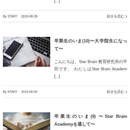
[...]
続きを読む
By
STAFF
|
2019-08-28
卒業生のいま(10)〜大学院生になっ
て〜
こんにちは。Star Brain 教育研究所の平
田です。 わたしはStar Brain Academ
[...]
続きを読む
By
STAFF
|
2019-06-02
卒業生のいま(9) 〜Star Brain
Academyを通して〜