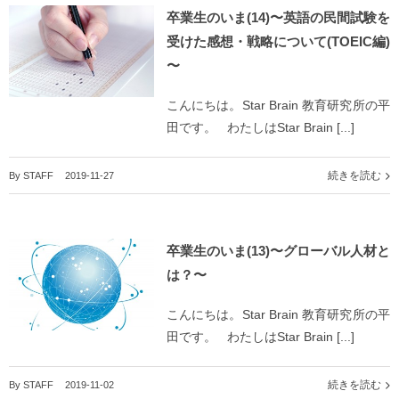
卒業生のいま(14)〜英語の民間試験を
受けた感想・戦略について(TOEIC編)
〜
こんにちは。Star Brain 教育研究所の平
田です。 わたしはStar Brain [...]
続きを読む
By
STAFF
|
2019-11-27
卒業生のいま(13)〜グローバル人材と
は？〜
こんにちは。Star Brain 教育研究所の平
田です。 わたしはStar Brain [...]
続きを読む
By
STAFF
|
2019-11-02