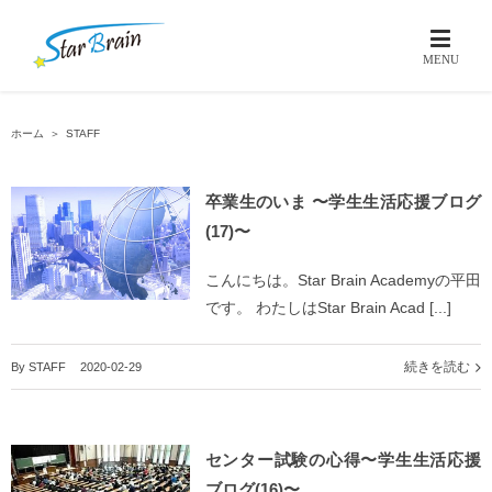
ホーム
＞
STAFF
卒業生のいま 〜学生生活応援ブログ
(17)〜
こんにちは。Star Brain Academyの平田
です。 わたしはStar Brain Acad [...]
続きを読む
By
STAFF
|
2020-02-29
センター試験の心得〜学生生活応援
ブログ(16)〜