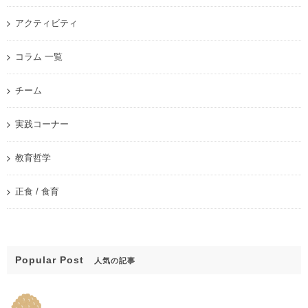
アクティビティ
コラム 一覧
チーム
実践コーナー
教育哲学
正食 / 食育
Popular Post
人気の記事