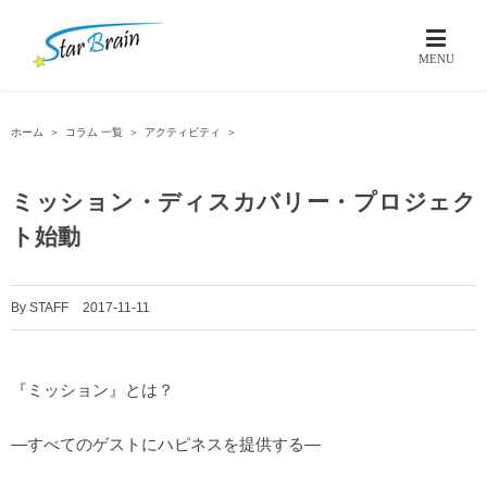
ホーム
＞
コラム 一覧
＞
アクティビティ
＞
ミッション・ディスカバリー・プロジェク
ト始動
By
STAFF
|
2017-11-11
『ミッション』とは？
―すべてのゲストにハピネスを提供する―