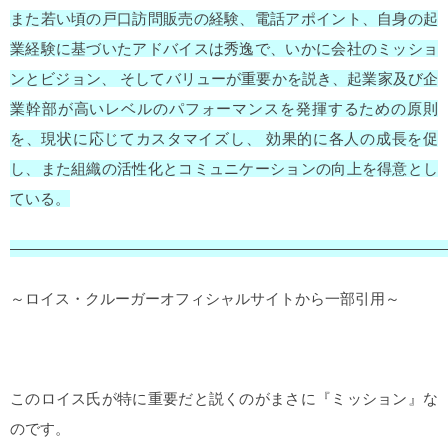
また若い頃の戸口訪問販売の経験、電話アポイント、自身の起
業経験に基づいたアドバイスは秀逸で、いかに会社のミッショ
ンとビジョン、 そしてバリューが重要かを説き、起業家及び企
業幹部が高いレベルのパフォーマンスを発揮するための原則
を、現状に応じてカスタマイズし、 効果的に各人の成長を促
し、また組織の活性化とコミュニケーションの向上を得意とし
ている。
—————————————————————————————
～ロイス・クルーガーオフィシャルサイトから一部引用～
このロイス氏が特に重要だと説くのがまさに『ミッション』な
のです。