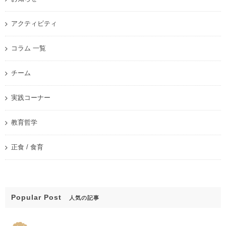
アクティビティ
コラム 一覧
チーム
実践コーナー
教育哲学
正食 / 食育
Popular Post
人気の記事