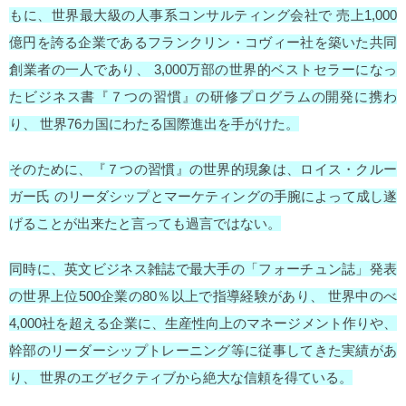
もに、世界最大級の人事系コンサルティング会社で 売上1,000
億円を誇る企業であるフランクリン・コヴィー社を築いた共同
創業者の一人であり、 3,000万部の世界的ベストセラーになっ
たビジネス書『７つの習慣』の研修プログラムの開発に携わ
り、 世界76カ国にわたる国際進出を手がけた。
そのために、『７つの習慣』の世界的現象は、ロイス・クルー
ガー氏 のリーダシップとマーケティングの手腕によって成し遂
げることが出来たと言っても過言ではない。
同時に、英文ビジネス雑誌で最大手の「フォーチュン誌」発表
の世界上位500企業の80％以上で指導経験があり、 世界中のべ
4,000社を超える企業に、生産性向上のマネージメント作りや、
幹部のリーダーシップトレーニング等に従事してきた実績があ
り、
世界のエグゼクティブから絶大な信頼を得ている。