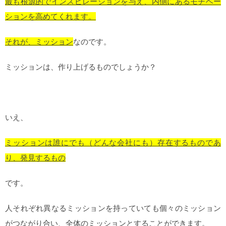
最も根源的でインスピレーションを与え、内側にあるモチベー
ションを高めてくれます。
それが、ミッション
なのです。
ミッションは、作り上げるものでしょうか？
いえ、
ミッションは誰にでも（どんな会社にも）存在するものであ
り、発見するもの
です。
人それぞれ異なるミッションを持っていても個々のミッション
がつながり合い、全体のミッションとすることができます。