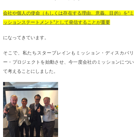
会社や個人の使命（もしくは存在する理由、意義、目的）を“ミ
ッションステートメント”として発信することが重要
になってきています。
そこで、私たちスターブレインもミッション・ディスカバリ
ー・プロジェクトを始動させ、今一度会社のミッションについ
て考えることにしました。