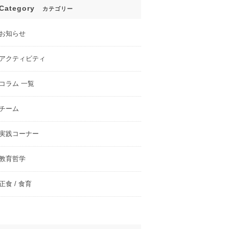
Category
カテゴリー
お知らせ
アクティビティ
コラム 一覧
チーム
実践コーナー
教育哲学
正食 / 食育