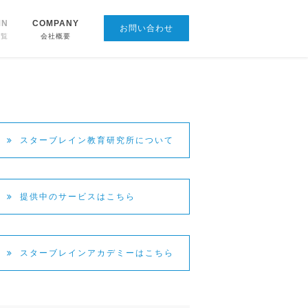
MN
COMPANY
お問い合わせ
CONTACT
一覧
会社概要
スターブレイン教育研究所について
提供中のサービスはこちら
スターブレインアカデミーはこちら