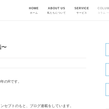
HOME
ABOUT US
SERVICE
COLU
ホーム
私たちについて
サービス
コラム 
括〜
3年のRです。
コンセプトのもと、ブログ連載をしています。