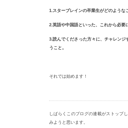
1.スターブレインの卒業生がどのような
2.英語や中国語といった、これから必要
3.読んでくださった方々に、チャレン
うこと。
それでは始めます！
しばらくこのブログの連載がストップし
みようと思います。