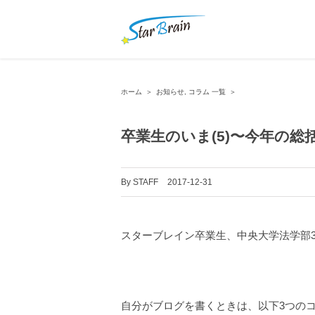
ホーム
＞
お知らせ
,
コラム 一覧
＞
卒業生のいま(5)〜今年の総
By
STAFF
|
2017-12-31
スターブレイン卒業生、中央大学法学部
自分がブログを書くときは、以下3つの