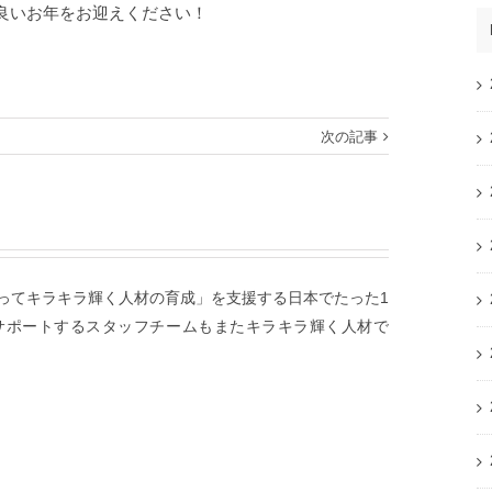
良いお年をお迎えください！
次の記事
ってキラキラ輝く人材の育成」を支援する日本でたった1
サポートするスタッフチームもまたキラキラ輝く人材で