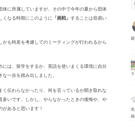
団体に所属していますが、その中で今年の夏から団体
しくなる時期にこのように
「挑戦」
することは容易い
超
しかも時差を考慮してのミーティングが行われるから
めには、留学をするか、英語を使いまくる環境に自分
ラ
きな一歩を踏み出しました。
まく伝わらなかったり、何を言っているか聞き取れな
直多いです。しかし、やらなかったときの後悔や、や
のがあると思います！
先
病